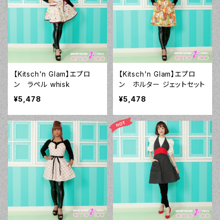
【Kitsch'n Glam】エプロ
【Kitsch'n Glam】エプロ
ン ラペル whisk
ン ホルター ジェットセット
¥5,478
¥5,478