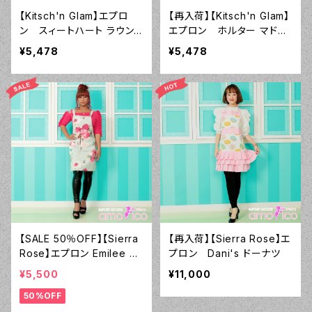
【Kitsch'n Glam】エプロ
【再入荷】【Kitsch'n Glam】
ン スィートハート ラウンド
エプロン ホルター マドモ
アバウト
アゼル
¥5,478
¥5,478
【SALE 50％OFF】【Sierra
【再入荷】【Sierra Rose】エ
Rose】エプロン Emilee Fl
プロン Dani's ドーナツ
ower Ladies Cross Back
¥5,500
¥11,000
50%OFF