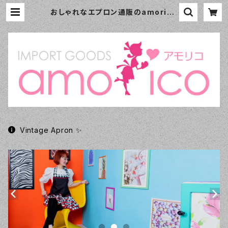
おしゃれなエプロン通販のamorico
（アモリコ）☆インポートエプロン専門
店
Vintage Apron ✨