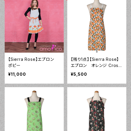
【Sierra Rose】エプロン
【残り1点】【Sierra Rose】
ポピー
エプロン オレンジ Cross
Back（ユニセックス）
¥11,000
¥5,500