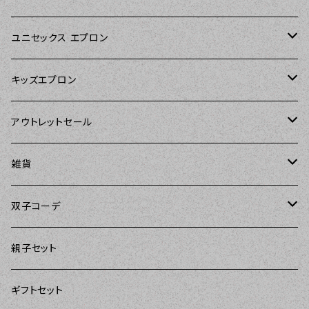
Sierra Rose（シエラローズ）
Sierra Rose（シエラローズ）
ユニセックス エプロン
Tarantinalovers（タランティーナ ラバーズ）
DII（ディーアイアイ）
キッズエプロン
The Sunday Girl（ザサンデーガール）
Sierra Rose（シエラローズ）
Sierra Rose（シエラローズ）
アウトレットセール
Carolyn's Kitchen（キャロリンズキッチン）
amorico（アモリコ）
The Sunday Girl（ザサンデーガール）
エプロン
雑貨
Kitsch'n Glam（キッチングラム）
Sugar baby aprons（シュガーベイビー）
ASD Living（エーエスディーリビング）
雑貨
amorico（アモリコ）
双子コーデ
Sierra Rose（シエラローズ）
amorico（アモリコ）
DII（ディーアイアイ）
Kitsch'n Glam（キッチングラム）
The Sunday Girl（ザサンデーガール）
The Sunday Girl（サンデーガール）
親子セット
DII（ディーアイアイ）
MOZI（モジ）
DII（ディーアイアイ）
DII（ディーアイアイ）
ギフトセット