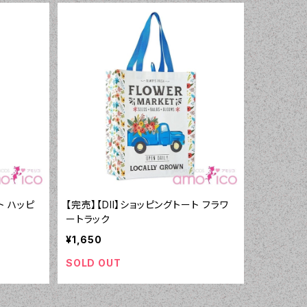
ト ハッピ
【完売】【DII】ショッピングトート フラワ
ートラック
¥1,650
SOLD OUT