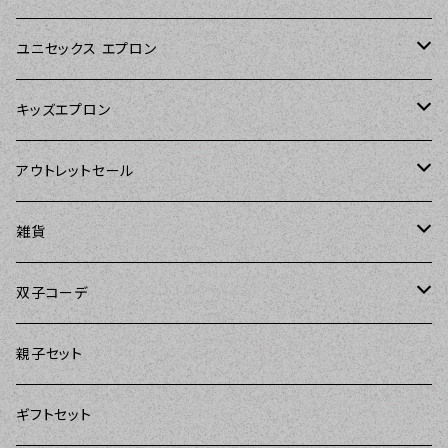
Sierra Rose（シエラローズ）
Sierra Rose（シエラローズ）
ユニセックス エプロン
Tarantinalovers（タランティーナ ラバーズ）
DII（ディーアイアイ）
キッズエプロン
The Sunday Girl（ザサンデーガール）
Sierra Rose（シエラローズ）
Sierra Rose（シエラローズ）
アウトレットセール
Carolyn's Kitchen（キャロリンズキッチン）
amorico（アモリコ）
The Sunday Girl（ザサンデーガール）
エプロン
雑貨
Kitsch'n Glam（キッチングラム）
Sugar baby aprons（シュガーベイビー）
ASD Living（エーエスディーリビング）
雑貨
amorico（アモリコ）
双子コーデ
Sierra Rose（シエラローズ）
amorico（アモリコ）
DII（ディーアイアイ）
Kitsch'n Glam（キッチングラム）
The Sunday Girl（ザサンデーガール）
The Sunday Girl（サンデーガール）
親子セット
DII（ディーアイアイ）
MOZI（モジ）
DII（ディーアイアイ）
DII（ディーアイアイ）
ギフトセット