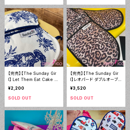
【完売】【The Sunday Gir
【完売】【The Sunday Gir
l】 Let Them Eat Cake ミ
l】レオパード ダブルオーブン
トン
ミトン
¥2,200
¥3,520
SOLD OUT
SOLD OUT