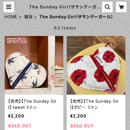
The Sunday Girl（ザサンデーガー
ル） | おしゃれなエプロン通販のamo
rico（アモリコ）☆インポートエプロ
HOME
雑貨
The Sunday Girl（ザサンデーガール）
ン専門店
All Items
【完売】【The Sunday Gir
【完売】【The Sunday Gir
l】 tweet ミトン
l】ポピー ミトン
¥2,200
¥2,200
SOLD OUT
SOLD OUT