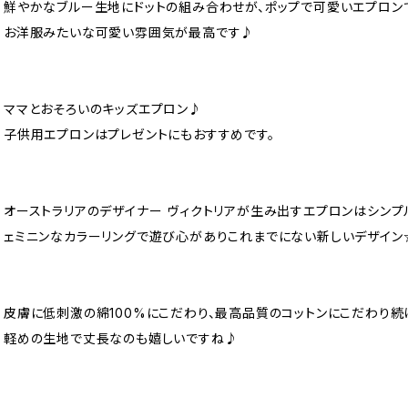
鮮やかなブルー生地にドットの組み合わせが、ポップで可愛いエプロン
お洋服みたいな可愛い雰囲気が最高です♪
ママとおそろいのキッズエプロン♪
子供用エプロンはプレゼントにもおすすめです。
オーストラリアのデザイナー ヴィクトリアが生み出すエプロンはシンプ
ェミニンなカラーリングで遊び心がありこれまでにない新しいデザイン
皮膚に低刺激の綿100%にこだわり、最高品質のコットンにこだわり続
軽めの生地で丈長なのも嬉しいですね♪