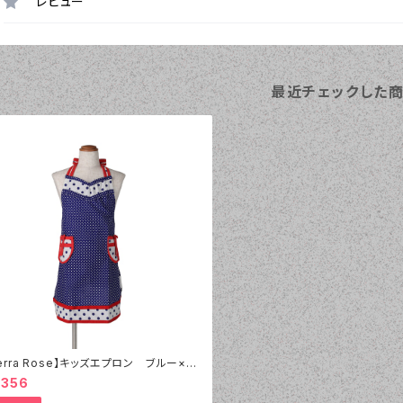
レビュー
最近チェックした
ierra Rose】キッズエプロン ブルー×ホ
トドット レッドリボン
,356