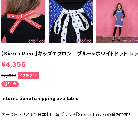
【Sierra Rose】キッズエプロン ブルー×ホワイトドット レ
¥4,356
¥7,260
40%OFF
残り1点
International shipping available
オーストラリアより日本初上陸ブランド『Sierra Rose』の登場です！