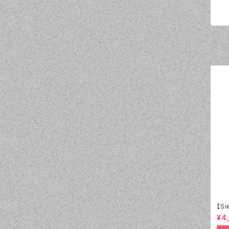
【S
ワイ
¥4