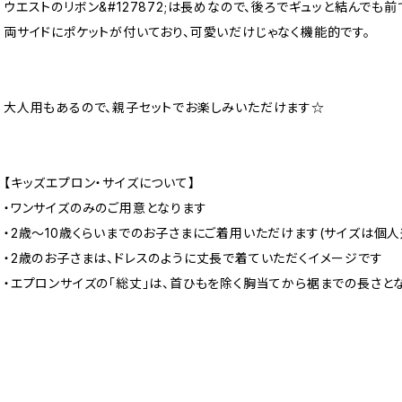
ウエストのリボン&#127872;は長めなので、後ろでギュッと結んでも前
両サイドにポケットが付いており、可愛いだけじゃなく機能的です。
大人用もあるので、親子セットでお楽しみいただけます☆
【キッズエプロン・サイズについて】
・ワンサイズのみのご用意となります
・2歳～10歳くらいまでのお子さまにご着用いただけます(サイズは個人
・2歳のお子さまは、ドレスのように丈長で着ていただくイメージです
・エプロンサイズの「総丈」は、首ひもを除く胸当てから裾までの長さと