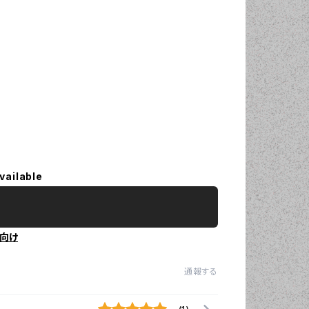
vailable
向け
通報する