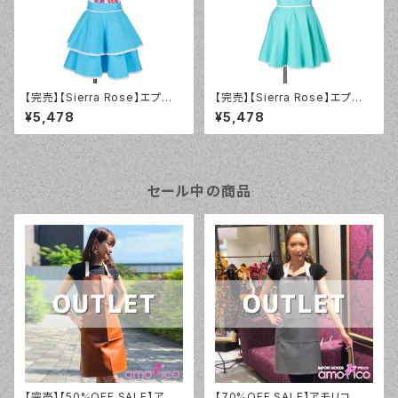
【完売】【Sierra Rose】エプロ
【完売】【Sierra Rose】エプロ
ン ドーナツブルー ダブル ヴィ
ン Sweet アルパカ シングル
¥5,478
¥5,478
ンテージ
ヴィンテージ
セール中の商品
【完売】【50%OFF SALE】アモ
【70%OFF SALE】アモリコ オ