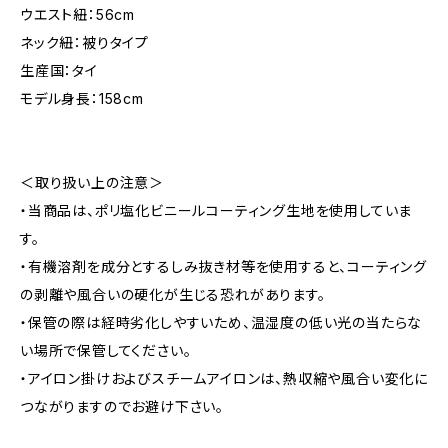
ウエスト紐：56cm
ネック紐：被りタイプ
生産国：タイ
モデル身長：158cm
＜取り扱い上の注意＞
・当商品は、ポリ塩化ビニールコーティング生地を使用していま
す。
・有機溶剤を成分とするしみ抜き材等を使用すると、コーティング
の剥離や風合いの硬化が生じる恐れがあります。
・保管の際は経時劣化しやすいため、温湿度の低い光の当たらな
い場所で保管してください。
・アイロン掛けおよびスチームアイロンは、熱収縮や風合い変化に
つながりますのでお避け下さい。