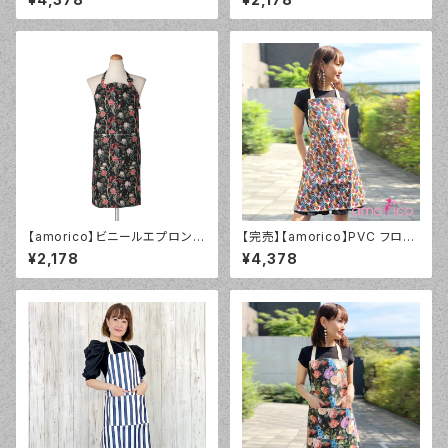
【amorico】ビニールエプロン
【完売】【amorico】PVC フロー
フローラルブラック
ラルホワイト（小花） エプロン
¥2,178
¥4,378