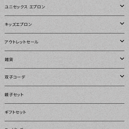
Sierra Rose（シエラローズ）
Sierra Rose（シエラローズ）
ユニセックス エプロン
Tarantinalovers（タランティーナ ラバーズ）
DII（ディーアイアイ）
キッズエプロン
The Sunday Girl（ザサンデーガール）
Sierra Rose（シエラローズ）
Sierra Rose（シエラローズ）
アウトレットセール
Carolyn's Kitchen（キャロリンズキッチン）
amorico（アモリコ）
The Sunday Girl（ザサンデーガール）
エプロン
雑貨
Kitsch'n Glam（キッチングラム）
Sugar baby aprons（シュガーベイビー）
ASD Living（エーエスディーリビング）
雑貨
amorico（アモリコ）
双子コーデ
Sierra Rose（シエラローズ）
amorico（アモリコ）
DII（ディーアイアイ）
Kitsch'n Glam（キッチングラム）
The Sunday Girl（ザサンデーガール）
The Sunday Girl（サンデーガール）
親子セット
DII（ディーアイアイ）
MOZI（モジ）
DII（ディーアイアイ）
DII（ディーアイアイ）
ギフトセット
amorico（アモリコ）