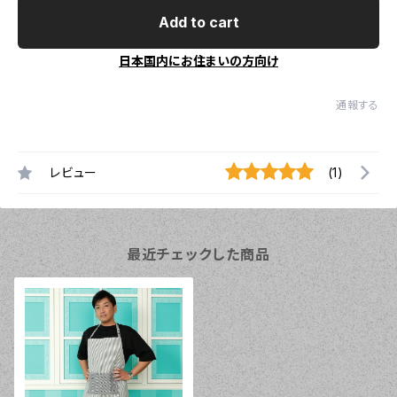
Add to cart
日本国内にお住まいの方向け
通報する
レビュー
(1)
最近チェックした商品