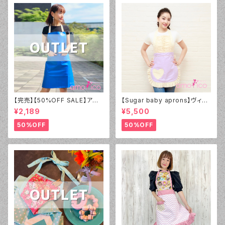
【完売】【50%OFF SALE】アモ
【Sugar baby aprons】ヴィン
リコ オリジナル（amorico orig
テージダーリン エプロン ライラ
¥2,189
¥5,500
inal）PVC ブルー無地 エプロン
ック
（男女兼用）【アウトレット】①
50%OFF
50%OFF