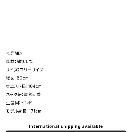
＜詳細＞
素材：綿100%
サイズ：フリーサイズ
総丈：89cm
ウエスト紐：104cm
ネック紐：調節可能
生産国：インド
モデル身長：171cm
International shipping available