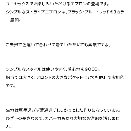
ユニセックスでお楽しみいただけるエプロンの登場です。
シンプルなストライプエプロンは、ブラック・ブルー・レッドの3カラ
ー展開。
ご夫婦で色違いで合わせて着ていただいても素敵ですよ。
シンプルなスタイルは使いやすく、着心地もGOOD。
胸当ては大きく、フロントの大きなポケットはとても便利で実用的
です。
生地は厚手過ぎず薄過ぎずしっかりとした作りになっています。
ひざ下の長さなので、カバー力もあり大切なお洋服を汚しませ
ん。