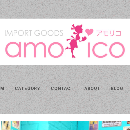
EM
CATEGORY
CONTACT
ABOUT
BLOG