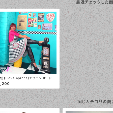
最近チェックした
売】【I love Aprons】エプロン オードリ
3,200
同じカテゴリの商