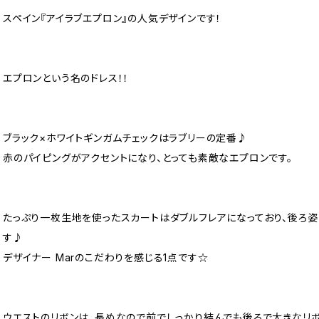
スペイン『アイラブエプロン』の人気デザインです！
エプロンという名のドレス！！
ブラック×ホワイトギンガムチェックはラブリーの定番♪
赤のパイピングがアクセントになり、とっても素敵なエプロンです。
たっぷり一枚生地を使ったスカートはダブルフレアになっており、後ろ
す♪
デザイナー Marのこだわりを感じる1点です☆
ウエストのリボンは、長めなので前でしっかり結んでも後ろで大きなリボ