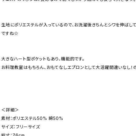
生地にポリエステルが入っているので、お洗濯後きちんとシワを伸ばし
ですね☆
大きなハート型ポケットもあり、機能的です。
お料理教室はもちろん、おもてなしエプロンとして大活躍間違いなし！の
＜詳細＞
素材：ポリエステル50% 綿50%
サイズ：フリーサイズ
総丈：76cm