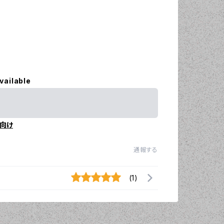
vailable
向け
通報する
(1)