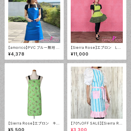
【amorico】PVC ブルー無地 エ
【Sierra Rose】エプロン Lul
プロン（ユニセックス）
u レトロ ライム&ブラック
¥4,378
¥11,000
【Sierra Rose】エプロン キウ
【70%OFF SALE】【Sierra Ro
イフルーツ Cross Back（ユニ
se】エプロン ブルーストライプ
¥5,500
¥3,300