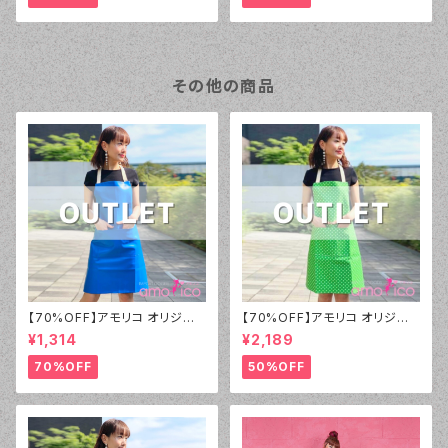
その他の商品
【70%OFF】アモリコ オリジナ
【70%OFF】アモリコ オリジナ
ル（amorico original）PVC ブ
ル（amorico original）PVC グ
¥1,314
¥2,189
ルー無地 エプロン（男女兼用）
リーンホワイトドット（小） エプ
【アウトレット】②
ロン【アウトレット】⑬
70%OFF
50%OFF