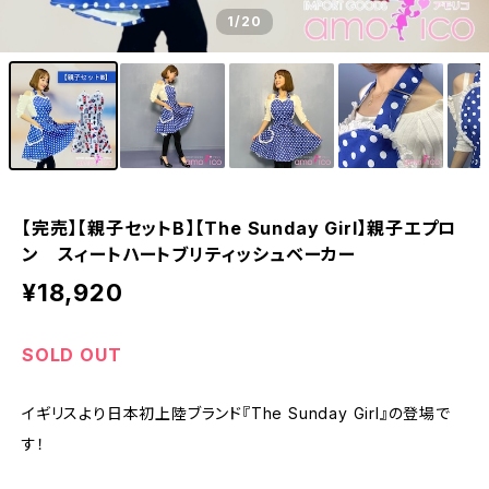
1
/20
【完売】【親子セットB】【The Sunday Girl】親子エプロ
ン スィートハートブリティッシュベーカー
¥18,920
SOLD OUT
イギリスより日本初上陸ブランド『The Sunday Girl』の登場で
す！