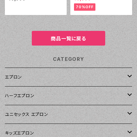
セックス）
&パステルピンク【アウトレット】
④
70%OFF
商品一覧に戻る
CATEGORY
エプロン
Kitsch'n Glam（キッチングラム）
ハーフエプロン
Sierra Rose（シエラローズ）
Sierra Rose（シエラローズ）
ユニセックス エプロン
Tarantinalovers（タランティーナ ラバーズ）
DII（ディーアイアイ）
キッズエプロン