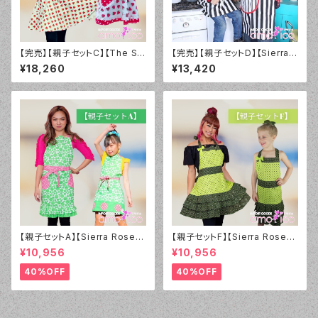
【完売】【親子セットC】【The Su
【完売】【親子セットD】【Sierra R
nday Girl】親子エプロン スィ
ose】親子エプロン ブラックホ
¥18,260
¥13,420
ートハートストロベリー
ワイト ストライプ（ユニセックス）
【親子セットA】【Sierra Rose】
【親子セットF】【Sierra Rose】
親子エプロン ホットライム＆ピ
親子エプロン Lulu レトロ ラ
¥10,956
¥10,956
ンク
イム&ブラック
40%OFF
40%OFF