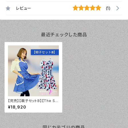
レビュー
(1)
最近チェックした商品
【完売】【親子セットB】【The Su
nday Girl】親子エプロン スィ
¥18,920
ートハートブリティッシュベーカ
ー
同じカテゴリの商品