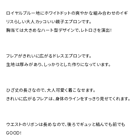
ロイヤルブルー地にホワイトドットの爽やかな組み合わせのイギ
リスらしい大人カッコいい親子エプロンです。
胸当ては大きめなハート型デザインで、レトロさを演出！
フレアがきれいに広がるドレスエプロンです。
生地は厚みがあり、しっかりとした作りになっています。
ひざ丈の長さなので、大人可愛く着こなせます。
きれいに広がるフレアは、身体のラインをすっきり見せてくれます。
ウエストのリボンは長めなので、後ろでギュッと結んでも前でも
GOOD！