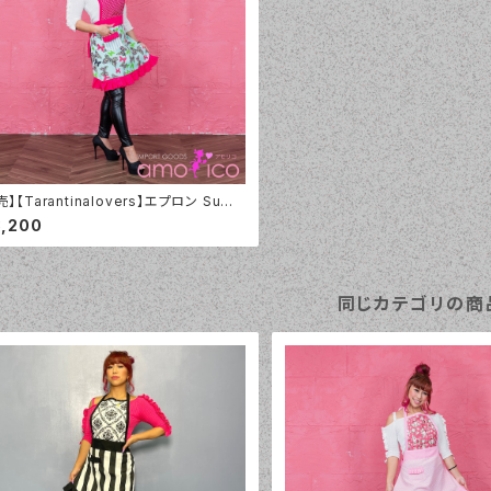
売】【Tarantinalovers】エプロン Sum
 Butterflies Aqua
3,200
同じカテゴリの商