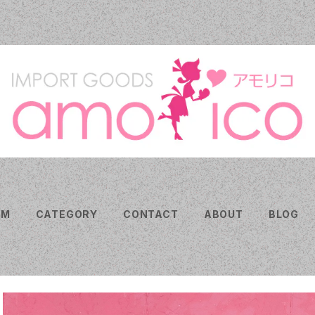
EM
CATEGORY
CONTACT
ABOUT
BLOG