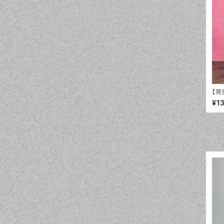
【完
mer
¥1