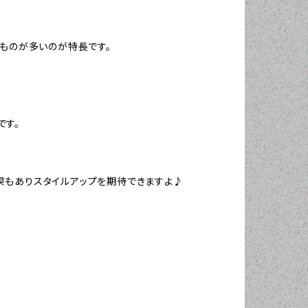
のものが多いのが特長です。
です。
果もありスタイルアップを期待できますよ♪