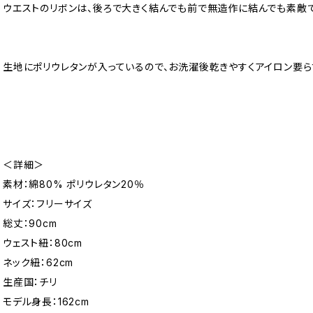
ウエストのリボンは、後ろで大きく結んでも前で無造作に結んでも素敵で
生地にポリウレタンが入っているので、お洗濯後乾きやすくアイロン要
＜詳細＞
素材：綿80% ポリウレタン20％
サイズ：フリーサイズ
総丈：90cm
ウェスト紐：80cm
ネック紐：62cm
生産国：チリ
モデル身長：162cm