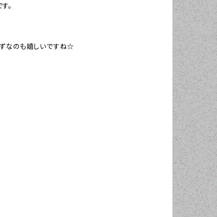
す。
らずなのも嬉しいですね☆