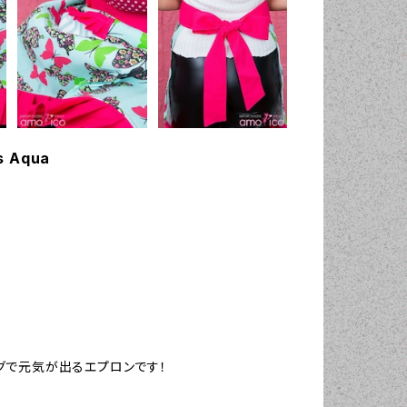
s Aqua
グで元気が出るエプロンです！