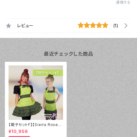
通報する
レビュー
(1)
最近チェックした商品
【親子セットF】【Sierra Rose】
親子エプロン Lulu レトロ ラ
¥10,956
イム&ブラック