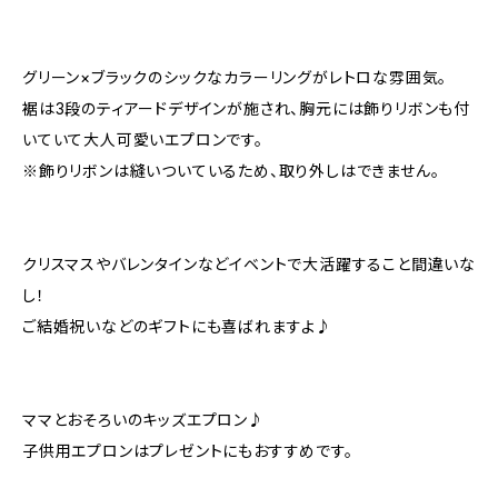
グリーン×ブラックのシックなカラーリングがレトロな雰囲気。
裾は3段のティアードデザインが施され、胸元には飾りリボンも付
いていて大人可愛いエプロンです。
※飾りリボンは縫いついているため、取り外しはできません。
クリスマスやバレンタインなどイベントで大活躍すること間違いな
し！
ご結婚祝いなどのギフトにも喜ばれますよ♪
ママとおそろいのキッズエプロン♪
子供用エプロンはプレゼントにもおすすめです。