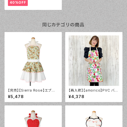
40%OFF
同じカテゴリの商品
【完売】【Sierra Rose】エプロ
【再入荷】【amorico】PVC バー
ン Sloth ダブル ヴィンテージ
ドフラワーホワイト エプロン
¥5,478
¥4,378