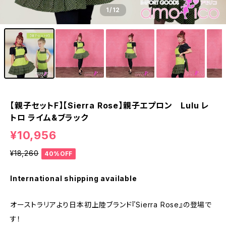
1
/12
【親子セットF】【Sierra Rose】親子エプロン Lulu レ
トロ ライム&ブラック
¥10,956
¥18,260
40%OFF
International shipping available
オーストラリアより日本初上陸ブランド『Sierra Rose』の登場で
す！