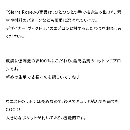
『Sierra Rose』の商品は、ひとつひとつ手で描き生み出され、素
材や材料のパターンなども慎重に選ばれています。
デザイナー ヴィクトリアのエプロンに対するこだわりをお楽しみ
ください☆
皮膚に低刺激の綿100%にこだわり、最高品質のコットンエプロ
ンです。
軽めの生地で丈長なのも嬉しいですね♪
ウエストのリボンは長めなので、後ろでギュッと結んでも前でも
GOOD！
大きめなポケットが付いており、機能的です。