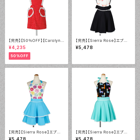
【完売】【50％OFF】【Carolyn's
【完売】【Sierra Rose】エプロ
Kitchen】スィートハートレッド
ン ドッグブラック シングル ヴィ
¥4,235
¥5,478
エプロン【サンプル品】
ンテージ
50%OFF
【完売】【Sierra Rose】エプロ
【完売】【Sierra Rose】エプロ
ン ドーナツブルー ダブル ヴィ
ン Sweet アルパカ シングル
¥5,478
¥5,478