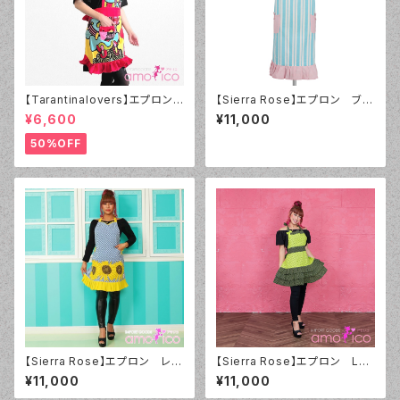
【Tarantinalovers】エプロン
【Sierra Rose】エプロン ブル
Psycho Red
ーストライプ&パステルピンク N
¥6,600
¥11,000
EWデザイン
50%OFF
【Sierra Rose】エプロン レト
【Sierra Rose】エプロン Lul
ロサンフラワー
u レトロ ライム&ブラック
¥11,000
¥11,000