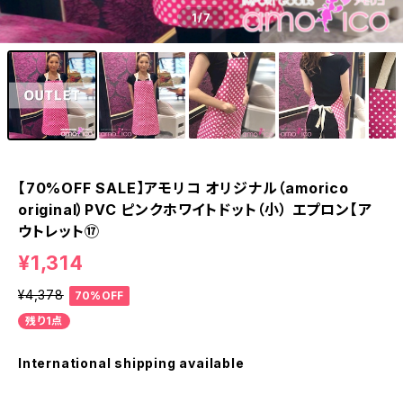
1
/7
【70%OFF SALE】アモリコ オリジナル（amorico
original）PVC ピンクホワイトドット（小） エプロン【ア
ウトレット⑰
¥1,314
¥4,378
70%OFF
残り1点
International shipping available