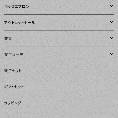
Tarantinalovers（タランティーナ ラバーズ）
DII（ディーアイアイ）
キッズエプロン
The Sunday Girl（ザサンデーガール）
Sierra Rose（シエラローズ）
Sierra Rose（シエラローズ）
アウトレットセール
Carolyn's Kitchen（キャロリンズキッチン）
amorico（アモリコ）
The Sunday Girl（ザサンデーガール）
エプロン
雑貨
Kitsch'n Glam（キッチングラム）
Sugar baby aprons（シュガーベイビー）
ASD Living（エーエスディーリビング）
雑貨
amorico（アモリコ）
双子コーデ
Sierra Rose（シエラローズ）
amorico（アモリコ）
DII（ディーアイアイ）
Kitsch'n Glam（キッチングラム）
The Sunday Girl（ザサンデーガール）
The Sunday Girl（サンデーガール）
親子セット
DII（ディーアイアイ）
MOZI（モジ）
DII（ディーアイアイ）
DII（ディーアイアイ）
ギフトセット
amorico（アモリコ）
amorico（アモリコ）
Kitsch'n Glam（キッチングラム）
ラッピング
Sugar baby aprons（シュガーベイビー）