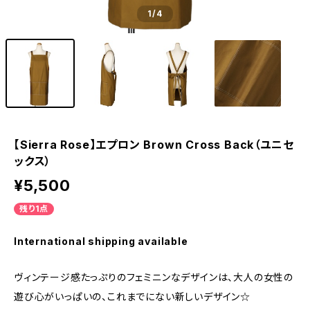
1
/4
【Sierra Rose】エプロン Brown Cross Back（ユニセ
ックス）
¥5,500
残り1点
International shipping available
ヴィンテージ感たっぷりのフェミニンなデザインは、大人の女性の
遊び心がいっぱいの、これまでにない新しいデザイン☆