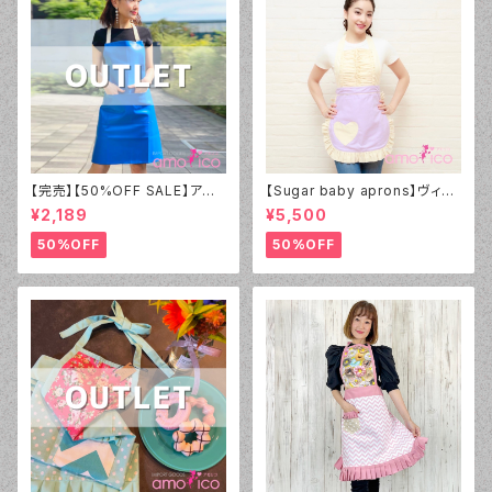
【完売】【50%OFF SALE】アモ
【Sugar baby aprons】ヴィン
リコ オリジナル（amorico orig
テージダーリン エプロン ライラ
¥2,189
¥5,500
inal）PVC ブルー無地 エプロン
ック
（男女兼用）【アウトレット】①
50%OFF
50%OFF