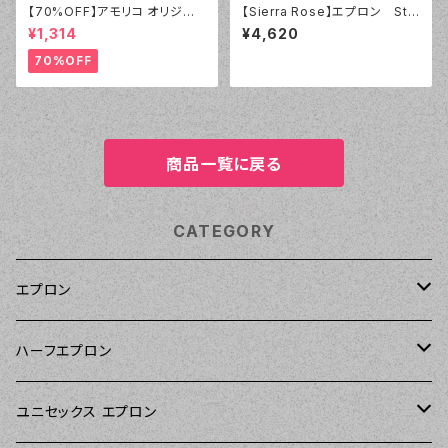
【70%OFF】アモリコ オリジナ
【Sierra Rose】エプロン Stri
ル（amorico original）PVC ブ
pe（Yellow）
¥1,314
¥4,620
ルー無地 エプロン（男女兼用）
【アウトレット】②
70%OFF
商品一覧に戻る
CATEGORY
エプロン
Kitsch'n Glam（キッチングラム）
ハーフエプロン
Sierra Rose（シエラローズ）
Sierra Rose（シエラローズ）
ユニセックス エプロン