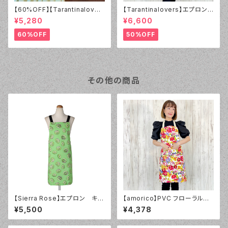
【60%OFF】【Tarantinalover
【Tarantinalovers】エプロン
s】エプロン Coral Roses【ア
Donuts
¥5,280
¥6,600
ウトレット】
60%OFF
50%OFF
その他の商品
【Sierra Rose】エプロン キウ
【amorico】PVC フローラルホ
イフルーツ Cross Back（ユニ
ワイト NEW エプロン
¥5,500
¥4,378
セックス）