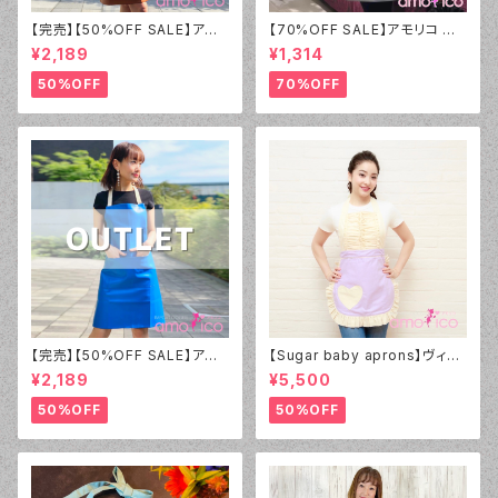
【完売】【50%OFF SALE】アモ
【70%OFF SALE】アモリコ オ
リコ オリジナル（amorico orig
リジナル（amorico original）P
¥2,189
¥1,314
inal）PVC ブラウン無地 エプロ
VC グレー無地 エプロン（男女
ン（男女兼用）【アウトレット】②
兼用）【アウトレット】①
50%OFF
70%OFF
【完売】【50%OFF SALE】アモ
【Sugar baby aprons】ヴィン
リコ オリジナル（amorico orig
テージダーリン エプロン ライラ
¥2,189
¥5,500
inal）PVC ブルー無地 エプロン
ック
（男女兼用）【アウトレット】①
50%OFF
50%OFF