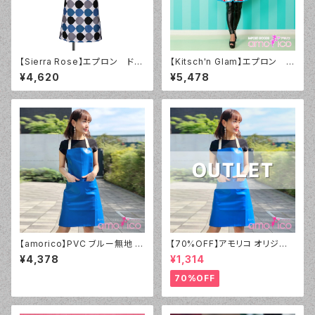
【Sierra Rose】エプロン ドロ
【Kitsch'n Glam】エプロン ラ
ップ（ユニセックス）
ペル ウェスティ Westies
¥4,620
¥5,478
【amorico】PVC ブルー無地 エ
【70%OFF】アモリコ オリジナ
プロン（ユニセックス）
ル（amorico original）PVC ブ
¥4,378
¥1,314
ルー無地 エプロン（男女兼用）
【アウトレット】②
70%OFF