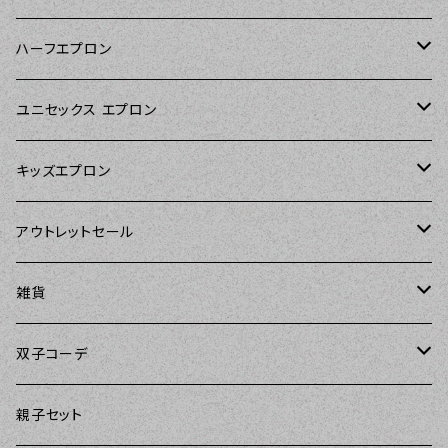
Kitsch'n Glam（キッチングラム）
ハーフエプロン
Sierra Rose（シエラローズ）
Sierra Rose（シエラローズ）
ユニセックス エプロン
Tarantinalovers（タランティーナ ラバーズ）
DII（ディーアイアイ）
キッズエプロン
The Sunday Girl（ザサンデーガール）
Sierra Rose（シエラローズ）
Sierra Rose（シエラローズ）
アウトレットセール
Carolyn's Kitchen（キャロリンズキッチン）
amorico（アモリコ）
The Sunday Girl（ザサンデーガール）
エプロン
雑貨
Kitsch'n Glam（キッチングラム）
Sugar baby aprons（シュガーベイビー）
ASD Living（エーエスディーリビング）
雑貨
amorico（アモリコ）
双子コーデ
Sierra Rose（シエラローズ）
amorico（アモリコ）
DII（ディーアイアイ）
Kitsch'n Glam（キッチングラム）
The Sunday Girl（ザサンデーガール）
The Sunday Girl（サンデーガール）
親子セット