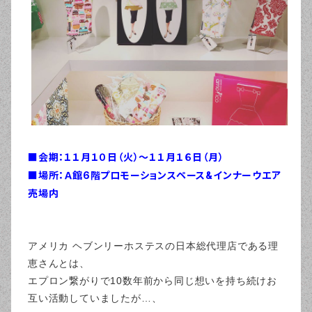
■会期：１１月１０日（火）～１１月１６日（月）
■場所：Ａ館6階プロモーションスペース&インナーウエア
売場内
アメリカ ヘブンリーホステスの日本総代理店である理
恵さんとは、
エプロン繋がりで10数年前から同じ想いを持ち続けお
互い活動していましたが…、