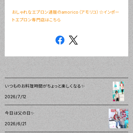
おしゃれなエプロン通販のamorico（アモリコ）☆インポー
トエプロン専門店はこちら
いつものお料理時間がちょっと楽しくなる✨
2026/7/12
今日は父の日✨
2026/6/21