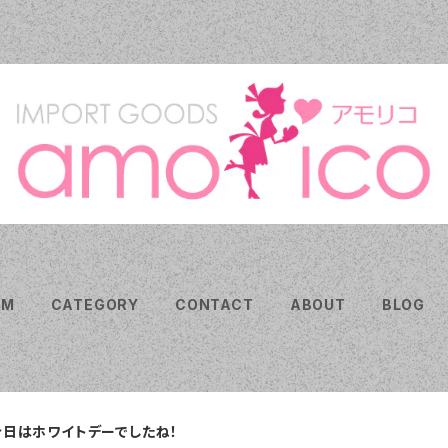
EM
CATEGORY
CONTACT
ABOUT
BLOG
今日はホワイトデーでしたね！