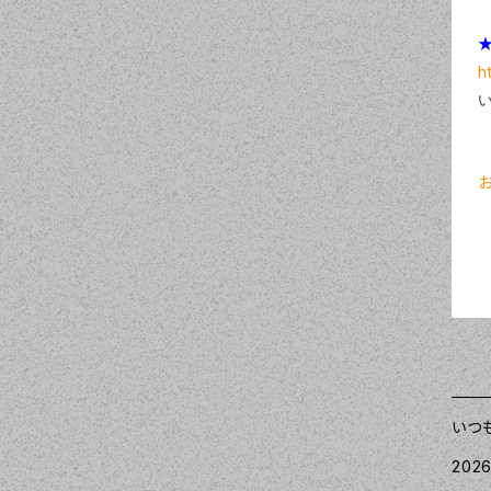
★
h
いつ
2026