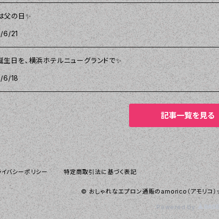
は父の日✨
/6/21
誕生日を、横浜ホテルニューグランドで✨
/6/18
記事一覧を見る
ライバシーポリシー
特定商取引法に基づく表記
© おしゃれなエプロン通販のamorico（アモリ
Powered by