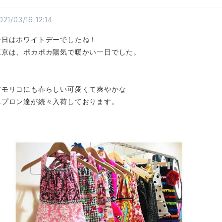
021/03/16 12:14
今日はホワイトデーでしたね！
東京は、ポカポカ陽気で暖かい一日でした。
アモリコにも春らしい可愛くて爽やかな
エプロン達が続々入荷しております。