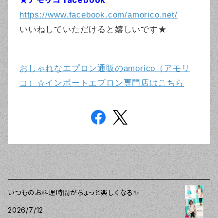
★アモリコ facebook
https://www.facebook.com/amorico.net/
いいねしていただけると嬉しいです★
おしゃれなエプロン通販のamorico（アモリ
コ）☆インポートエプロン専門店はこちら
いつものお料理時間がちょっと楽しくなる✨
2026/7/12