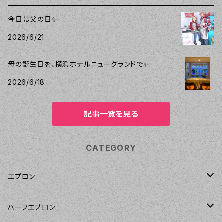
今日は父の日✨
2026/6/21
母の誕生日を、横浜ホテルニューグランドで✨
2026/6/18
記事一覧を見る
CATEGORY
エプロン
Kitsch'n Glam（キッチングラム）
ハーフエプロン