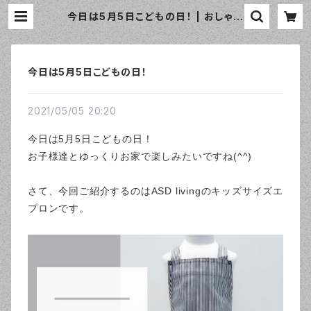
今日は5月5日こどもの日！ | おしゃれ
なエプロン通販のamorico（アモリ
コ）☆インポートエプロン専門店
今日は5月5日こどもの日！
2021/05/05 20:20
今日は5月5日こどもの日！
お子様達とゆっくりお家で楽しみたいですね(^^)
さて、今回ご紹介するのはASD livingのキッズサイズエ
プロンです。