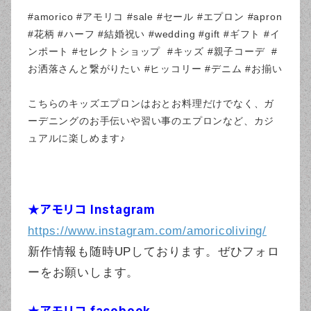
#amorico #アモリコ #sale #セール #エプロン #apron
#花柄 #ハーフ #結婚祝い #wedding #gift #ギフト #イ
ンポート #セレクトショップ #キッズ #親子コーデ #
お洒落さんと繋がりたい #ヒッコリー #デニム #お揃い
こちらのキッズエプロンはおとお料理だけでなく、ガ
ーデニングのお手伝いや習い事のエプロンなど、カジ
ュアルに楽しめます♪
★アモリコ Instagram
https://www.instagram.com/amoricoliving/
新作情報も随時UPしております。ぜひフォロ
ーをお願いします。