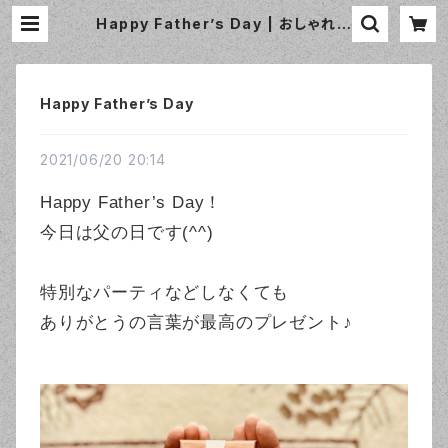
Happy Father’s Day | おしゃれな
エプロン通販のamorico（アモリコ）
☆インポートエプロン専門店
Happy Father’s Day
2021/06/20 20:14
Happy Father’s Day！
今日は父の日です(^^)
特別なパーティなどしなくても
ありがとうの言葉が最高のプレゼント♪