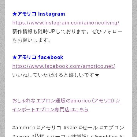
★アモリコ Instagram
https://www.instagram.com/amoricoliving/
新作情報も随時UPしております。ぜひフォロー
をお願いします。
★アモリコ facebook
https://www.facebook.com/amorico.net/
いいねしていただけると嬉しいです★
おしゃれなエプロン通販のamorico（アモリコ）☆
インポートエプロン専門店はこちら
#amorico #アモリコ #sale #セール #エプロン
#apron #花柄 #ハーフ #結婚祝い #wedding #