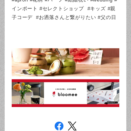
インポート #セレクトショップ #キッズ #親
子コーデ #お洒落さんと繋がりたい #父の日