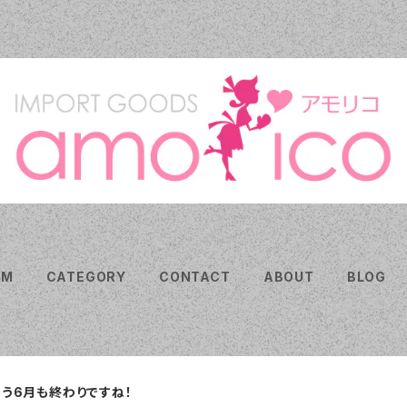
EM
CATEGORY
CONTACT
ABOUT
BLOG
もう6月も終わりですね！