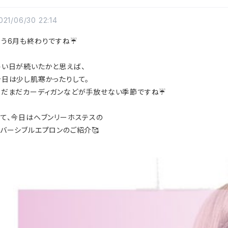
021/06/30 22:14
もう6月も終わりですね☔️
暑い日が続いたかと思えば、
今日は少し肌寒かったりして。
まだまだカーディガンなどが手放せない季節ですね☔️
さて、今日はヘブンリーホステスの
リバーシブルエプロンのご紹介🥰