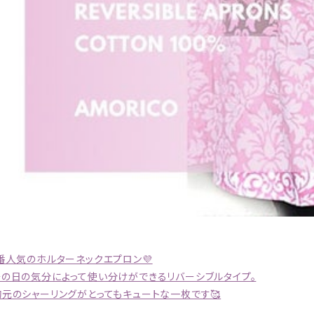
1番人気のホルターネックエプロン💜
その日の気分によって使い分けができるリバーシブルタイプ。
胸元のシャーリングがとってもキュートな一枚です🥰