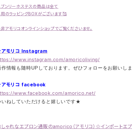
ヘブンリーホステスの商品は全て
専用のラッピングBOXがございます🥰
是非アモリコオンラインショップでご覧くださいませ。
アモリコ Instagram
ttps://www.instagram.com/amoricoliving/
新作情報も随時UPしております。ぜひフォローをお願いし
アモリコ facebook
ttps://www.facebook.com/amorico.net/
いいねしていただけると嬉しいです★
おしゃれなエプロン通販のamorico（アモリコ）☆インポートエ