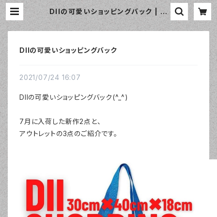
DIIの可愛いショッピングバック | お
しゃれなエプロン通販のamorico
（アモリコ）☆インポートエプロン専門
店
DIIの可愛いショッピングバック
2021/07/24 16:07
DIIの可愛いショッピングバック(^_^)
7月に入荷した新作2点と、
アウトレットの3点のご紹介です。