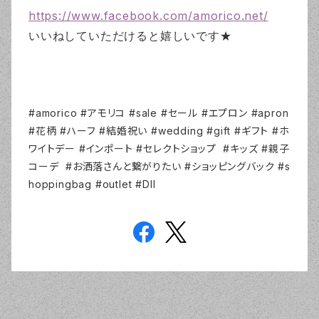
https://www.facebook.com/amorico.net/
いいねしていただけると嬉しいです★
#amorico #アモリコ #sale #セール #エプロン #apron
#花柄 #ハーフ #結婚祝い #wedding #gift #ギフト #ホ
ワイトデー #インポート #セレクトショップ #キッズ #親子
コーデ #お洒落さんと繋がりたい #ショッピングバック #s
hoppingbag #outlet #DII