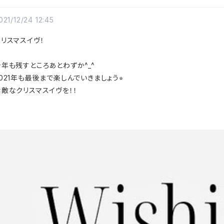
021/12/24 12:45
クリスマスイヴ！
今年も残すところあとわずか^_^
021年も最後まで楽しんでいきましょう⭐︎
素敵なクリスマスイヴを！！