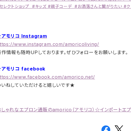
#セレクトショップ #キッズ #親子コーデ #お洒落さんと繋がりたい #ク
アモリコ Instagram
ttps://www.instagram.com/amoricoliving/
新作情報も随時UPしております。ぜひフォローをお願いします。
アモリコ facebook
ttps://www.facebook.com/amorico.net/
いいねしていただけると嬉しいです★
おしゃれなエプロン通販のamorico（アモリコ）☆インポートエ