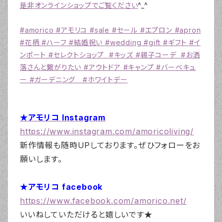
是非オンラインショップでご覧ください
^_^
#amorico #アモリコ #sale #セール #エプロン #apron
#花柄 #ハーフ #結婚祝い #wedding #gift #ギフト #イ
ンポート #セレクトショップ #キッズ #親子コーデ #お洒
落さんと繋がりたい #アウトドア #キャンプ #バーベキュ
ー #ガーデニング #ホワイトデー
★アモリコ Instagram
https://www.instagram.com/amoricoliving/
新作情報も随時UPしております。ぜひフォローをお
願いします。
★アモリコ facebook
https://www.facebook.com/amorico.net/
いいねしていただけると嬉しいです★