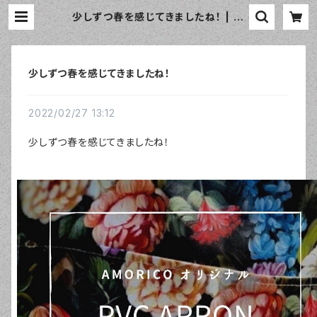
少しずつ春を感じてきましたね！ | お
しゃれなエプロン通販のamorico
（アモリコ）☆インポートエプロン専門
店
少しずつ春を感じてきましたね！
2022/02/27 13:12
少しずつ春を感じてきましたね！