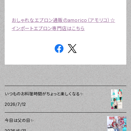
おしゃれなエプロン通販のamorico（アモリコ）☆
インポートエプロン専門店はこちら
いつものお料理時間がちょっと楽しくなる✨
2026/7/12
今日は父の日✨
2026/6/21