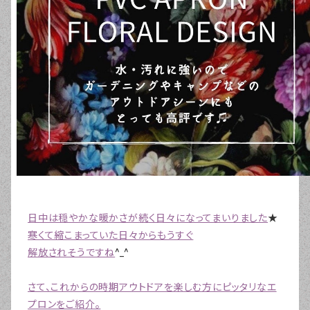
日中は穏やかな暖かさが続く日々になってまいりました
★
寒くて縮こまっていた日々からもうすぐ
解放されそうですね
^_^
さて、これからの時期アウトドアを楽しむ方にピッタリなエ
プロンをご紹介。