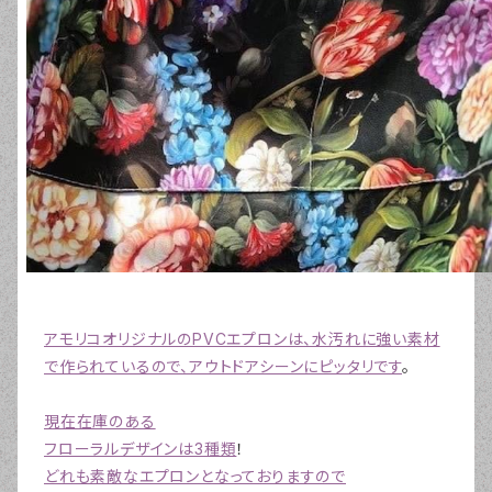
アモリコオリジナルのPVCエプロンは、水汚れに強い素材
で作られているので、アウトドアシーンにピッタリです
。
現在在庫のある
フローラルデザインは3種類
！
どれも素敵なエプロンとなっておりますので