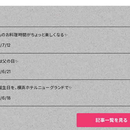
ものお料理時間がちょっと楽しくなる✨
/7/12
は父の日✨
/6/21
誕生日を、横浜ホテルニューグランドで✨
/6/18
記事一覧を見る