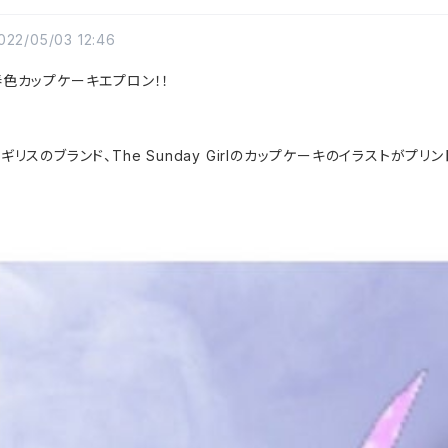
022/05/03 12:46
春色カップケーキエプロン！！
ギリスのブランド、The Sunday Girlのカップケーキのイラストがプ