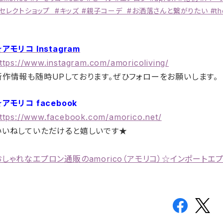
セレクトショップ #キッズ #親子コーデ #お洒落さんと繋がりたい #thes
アモリコ Instagram
ttps://www.instagram.com/amoricoliving/
新作情報も随時UPしております。ぜひフォローをお願いします。
アモリコ facebook
ttps://www.facebook.com/amorico.net/
いいねしていただけると嬉しいです★
おしゃれなエプロン通販のamorico（アモリコ）☆インポートエ