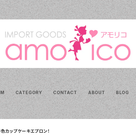
EM
CATEGORY
CONTACT
ABOUT
BLOG
春色カップケーキエプロン！