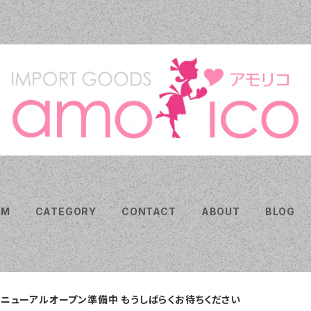
EM
CATEGORY
CONTACT
ABOUT
BLOG
リニューアルオープン準備中 もうしばらくお待ちください