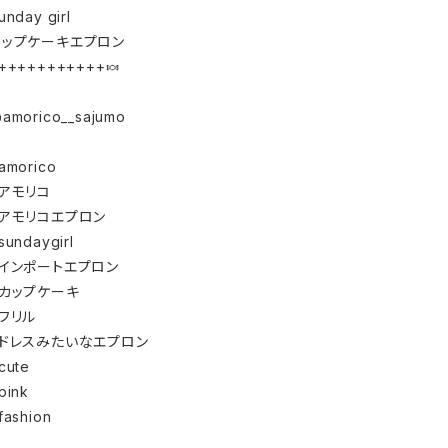
unday girl
カップケーキエプロン
+++++++++++🍬
amorico__sajumo
amorico
#アモリコ
#アモリコエプロン
sundaygirl
#インポートエプロン
#カップケーキ
#フリル
#ドレスみたいなエプロン
cute
pink
fashion