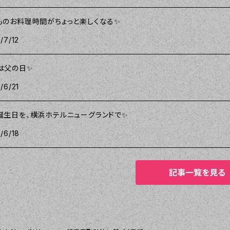
ものお料理時間がちょっと楽しくなる✨
/7/12
は父の日✨
/6/21
誕生日を、横浜ホテルニューグランドで✨
/6/18
記事一覧を見る