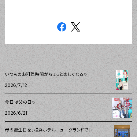
いつものお料理時間がちょっと楽しくなる✨
2026/7/12
今日は父の日✨
2026/6/21
母の誕生日を、横浜ホテルニューグランドで✨