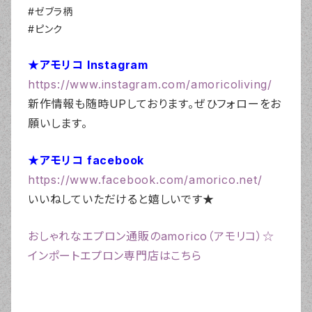
#ゼブラ柄
#ピンク
★アモリコ Instagram
https://www.instagram.com/amoricoliving/
新作情報も随時UPしております。ぜひフォローをお
願いします。
★アモリコ facebook
https://www.facebook.com/amorico.net/
いいねしていただけると嬉しいです★
おしゃれなエプロン通販のamorico（アモリコ）☆
インポートエプロン専門店はこちら