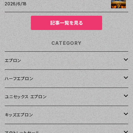
2026/6/18
記事一覧を見る
CATEGORY
エプロン
Kitsch'n Glam（キッチングラム）
ハーフエプロン
Sierra Rose（シエラローズ）
Sierra Rose（シエラローズ）
ユニセックス エプロン
Tarantinalovers（タランティーナ ラバーズ）
DII（ディーアイアイ）
キッズエプロン
The Sunday Girl（ザサンデーガール）
Sierra Rose（シエラローズ）
Sierra Rose（シエラローズ）
アウトレットセール