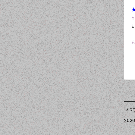
★
h
いつ
2026