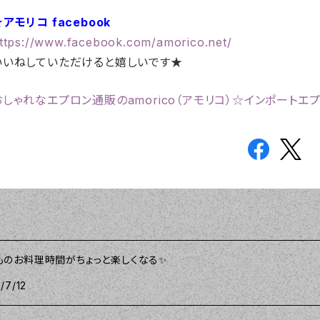
アモリコ facebook
ttps://www.facebook.com/amorico.net/
いいねしていただけると嬉しいです★
おしゃれなエプロン通販のamorico（アモリコ）☆インポートエ
ものお料理時間がちょっと楽しくなる✨
/7/12