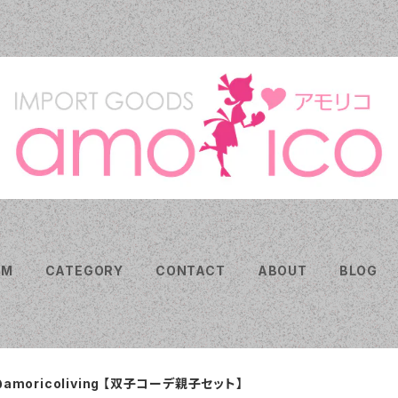
EM
CATEGORY
CONTACT
ABOUT
BLOG
amoricoliving 【双子コーデ親子セット】