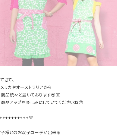
てさて、
アメリカやオーストラリアから
商品続々と届いております🥹❤️‍🔥
新商品アップを楽しみにしていてくださいね🥹
++++++++++💚
お子様とのお双子コーデが出来る