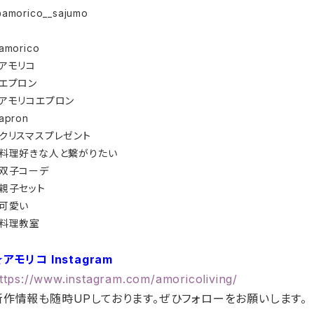
amorico__sajumo
amorico
#アモリコ
#エプロン
#アモリコエプロン
apron
#クリスマスプレゼント
#料理好きな人と繋がりたい
#双子コーデ
#親子セット
#可愛い
#料理教室
アモリコ Instagram
ttps://www.instagram.com/amoricoliving/
新作情報も随時UPしております。ぜひフォローをお願いします。