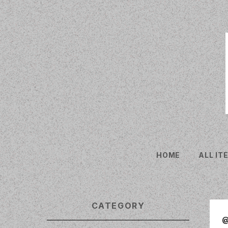
HOME
ALL IT
CATEGORY
@