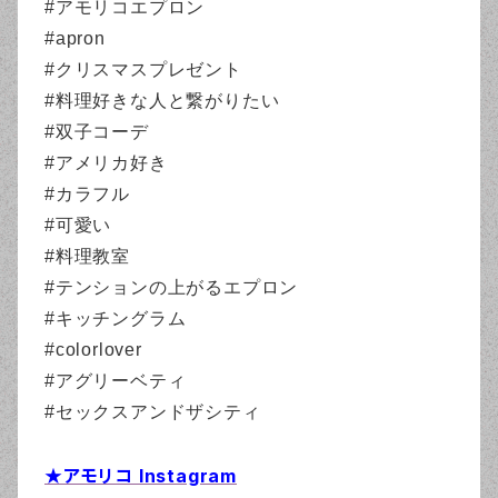
#アモリコエプロン
#apron
#クリスマスプレゼント
#料理好きな人と繋がりたい
#双子コーデ
#アメリカ好き
#カラフル
#可愛い
#料理教室
#テンションの上がるエプロン
#キッチングラム
#colorlover
#アグリーベティ
#セックスアンドザシティ
★アモリコ Instagram