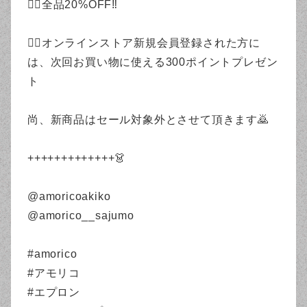
❤️‍🔥全品20%OFF‼️
❤️‍🔥オンラインストア新規会員登録された方に
は、次回お買い物に使える300ポイントプレゼン
ト
尚、新商品はセール対象外とさせて頂きます🙇
+++++++++++++👗
@amoricoakiko
@amorico__sajumo
#amorico
#アモリコ
#エプロン