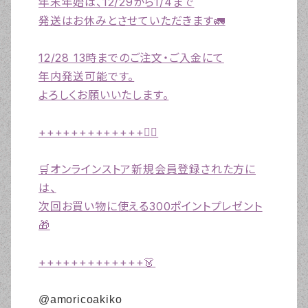
年末年始は、12/29から1/4まで
発送はお休みとさせていただきます🚛
12/28 13時までのご注文・ご入金にて
年内発送可能です。
よろしくお願いいたします。
+++++++++++++❤️‍🔥
🛒オンラインストア新規会員登録された方に
は、
次回お買い物に使える300ポイントプレゼント
🎁
+++++++++++++👗
@amoricoakiko