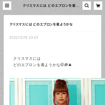
クリスマスには どのエプロンを着よう
かな | おしゃれなエプロン通販のam
orico（アモリコ）☆インポートエプロ
ン専門店
クリスマスには どのエプロンを着ようかな
2022/12/19 23:43
クリスマスには
どのエプロンを着ようかな🤭🎁🎄