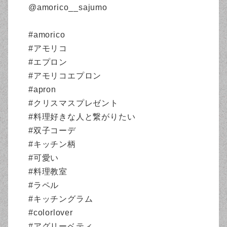
@amorico__sajumo
#amorico
#アモリコ
#エプロン
#アモリコエプロン
#apron
#クリスマスプレゼント
#料理好きな人と繋がりたい
#双子コーデ
#キッチン柄
#可愛い
#料理教室
#ラペル
#キッチングラム
#colorlover
#アグリーベティ