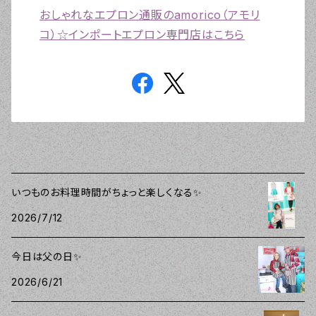
おしゃれなエプロン通販のamorico（アモリ
コ）☆インポートエプロン専門店はこちら
いつものお料理時間がちょっと楽しくなる✨
2026/7/12
今日は父の日✨
2026/6/21