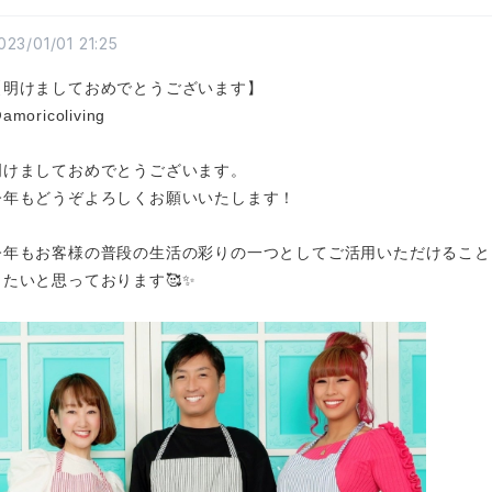
023/01/01 21:25
【明けましておめでとうございます】
amoricoliving
明けましておめでとうございます。
今年もどうぞよろしくお願いいたします！
今年もお客様の普段の生活の彩りの一つとしてご活用いただけること
きたいと思っております🥰✨