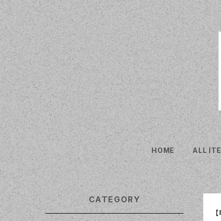
HOME
ALL IT
CATEGORY
【