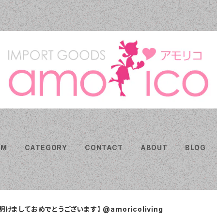
EM
CATEGORY
CONTACT
ABOUT
BLOG
明けましておめでとうございます】 @amoricoliving