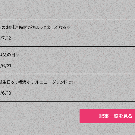
ものお料理時間がちょっと楽しくなる✨
/7/12
は父の日✨
/6/21
誕生日を、横浜ホテルニューグランドで✨
/6/18
記事一覧を見る