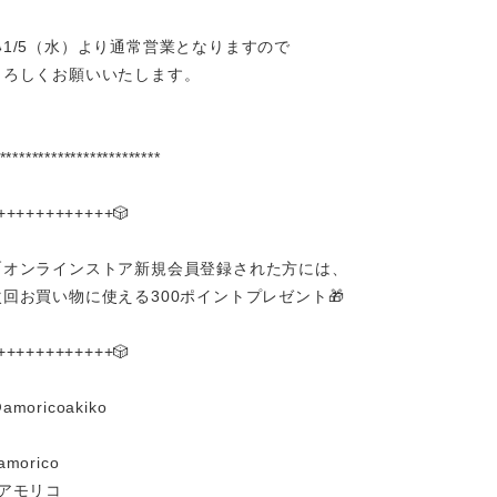
🐇1/5（水）より通常営業となりますので
よろしくお願いいたします。
*************************
++++++++++++🎲
🛒オンラインストア新規会員登録された方には、
次回お買い物に使える300ポイントプレゼント🎁
++++++++++++🎲
amoricoakiko
amorico
#アモリコ