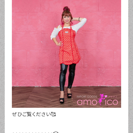
ぜひご覧ください
🥰