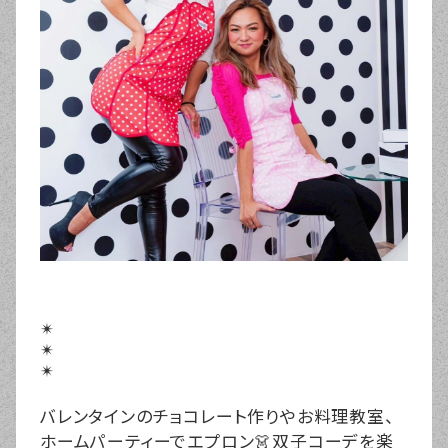
✴︎
✴︎
✴︎
バレンタインのチョコレート作りやお料理教室、
ホームパーティーでエプロン
👗
双子コーデを楽