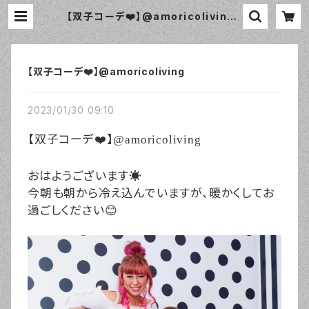
【双子コーデ❤️】@amoricoliving |
おしゃれなエプロン通販のamorico
（アモリコ）☆インポートエプロン専門
店
【双子コーデ❤️】@amoricoliving
2023/01/30 09:10
【双子コーデ
❤️
】
@amoricoliving
おはようございます
☀
今朝も朝から冷え込んでいますが、暖かくしてお
過ごしください
😊