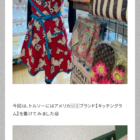
今回は、トルソーにはアメリカ🇺🇸ブランド【キッチングラ
ム】を着けてみました😆