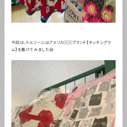
今回は、トルソーにはアメリカ🇺🇸ブランド【キッチングラ
ム】を着けてみました😆