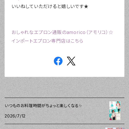
いいねしていただけると嬉しいです★
おしゃれなエプロン通販のamorico（アモリコ）☆
インポートエプロン専門店はこちら
いつものお料理時間がちょっと楽しくなる✨
2026/7/12