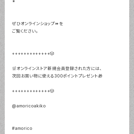
✴︎
ぜひオンラインショップ⏩を
ご覧ください。
+++++++++++++🎲
🛒オンラインストア新規会員登録された方には、
次回お買い物に使える300ポイントプレゼント🎁
+++++++++++++🎲
@amoricoakiko
#amorico