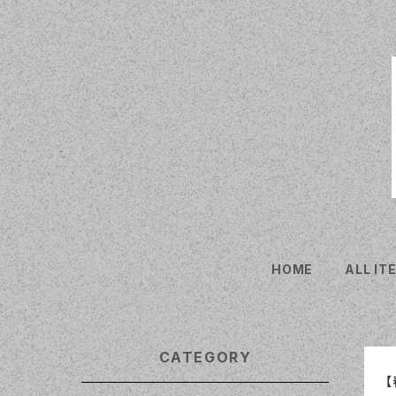
HOME
ALL IT
CATEGORY
【