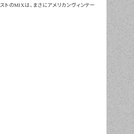
ストの
は、まさにアメリカンヴィンテー
MIX