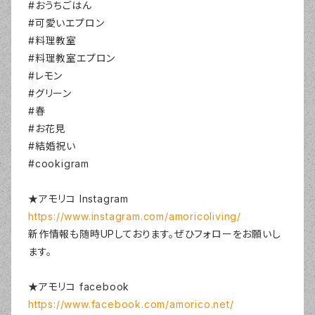
#おうちごはん
#可愛いエプロン
#料理教室
#料理教室エプロン
#レモン
#グリーン
#春
#お花見
#結婚祝い
#cookigram
★アモリコ Instagram
https://www.instagram.com/amoricoliving/
新作情報も随時UPしております。ぜひフォローをお願いし
ます。
★アモリコ facebook
https://www.facebook.com/amorico.net/