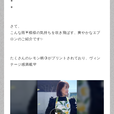
✴︎
✴︎
さて、
こんな雨☔️模様の気持ちを吹き飛ばす、爽やかなエプ
ロンのご紹介です✨
たくさんのレモン柄🍋がプリントされており、ヴィン
テージ感満載💜