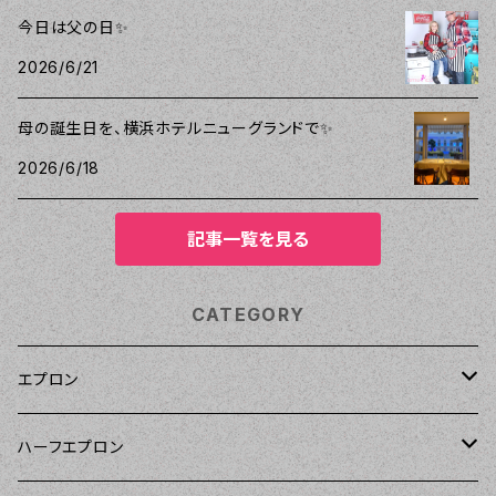
今日は父の日✨
2026/6/21
母の誕生日を、横浜ホテルニューグランドで✨
2026/6/18
記事一覧を見る
CATEGORY
エプロン
Kitsch'n Glam（キッチングラム）
ハーフエプロン