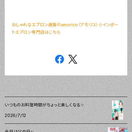
おしゃれなエプロン通販のamorico（アモリコ）☆インポー
トエプロン専門店はこちら
いつものお料理時間がちょっと楽しくなる✨
2026/7/12
今日は父の日✨