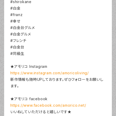
#shirokane
#白金
#franz
#幸せ
#白金台グルメ
#白金グルメ
#フレンチ
#白金台
#同級生
★アモリコ Instagram
https://www.instagram.com/amoricoliving/
新作情報も随時UPしております。ぜひフォローをお願いし
ます。
★アモリコ facebook
https://www.facebook.com/amorico.net/
いいねしていただけると嬉しいです★