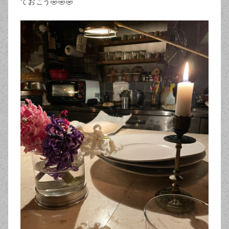
ておこう🤣🤣🤣