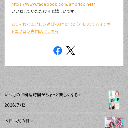
https://www.facebook.com/amorico.net/
いいねしていただけると嬉しいです。
おしゃれなエプロン通販のamorico（アモリコ）☆インポー
トエプロン専門店はこちら
いつものお料理時間がちょっと楽しくなる✨
2026/7/12
今日は父の日✨