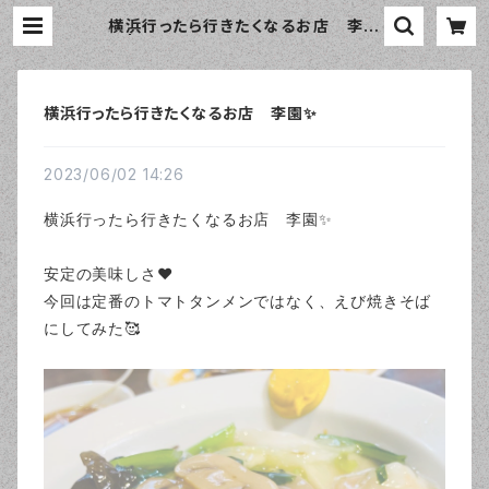
横浜行ったら行きたくなるお店 李園
✨ | おしゃれなエプロン通販のamor
ico（アモリコ）☆インポートエプロン
専門店
横浜行ったら行きたくなるお店 李園✨
2023/06/02 14:26
横浜行ったら行きたくなるお店 李園✨
安定の美味しさ❤️
今回は定番のトマトタンメンではなく、えび焼きそば
にしてみた🥰