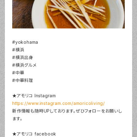
#yokohama
#横浜
#横浜出身
#横浜グルメ
#中華
#中華料理
★アモリコ Instagram
https://www.instagram.com/amoricoliving/
新作情報も随時UPしております。ぜひフォローをお願いし
ます。
★アモリコ facebook