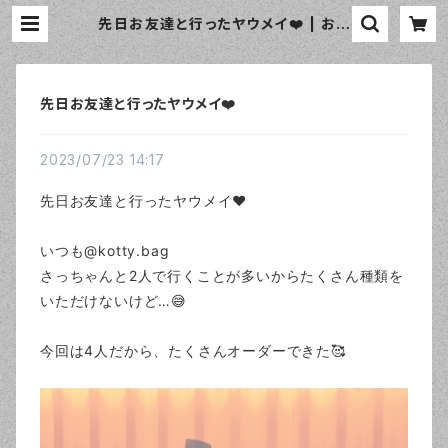
先日お友達と行ったヤウメイ❤️ | おし
ゃれなエプロン通販のamorico（ア
モリコ）☆インポートエプロン専門店
先日お友達と行ったヤウメイ❤️
2023/07/23 14:17
先日お友達と行ったヤウメイ❤️
いつも@kotty.bag
さっちゃんと2人で行くことが多いからたくさん種類を
いただけないけど…😅
今回は4人だから、たくさんオーダーできた🥰