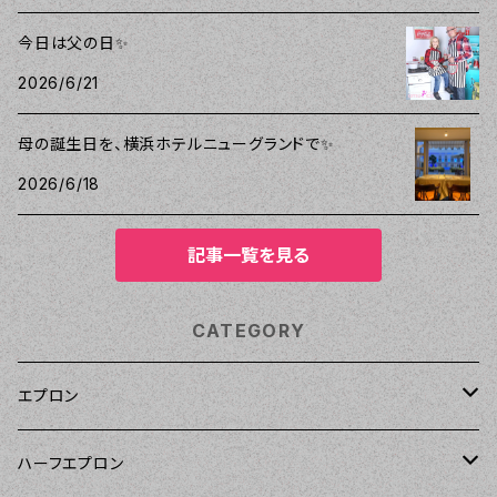
今日は父の日✨
2026/6/21
母の誕生日を、横浜ホテルニューグランドで✨
2026/6/18
記事一覧を見る
CATEGORY
エプロン
Kitsch'n Glam（キッチングラム）
ハーフエプロン