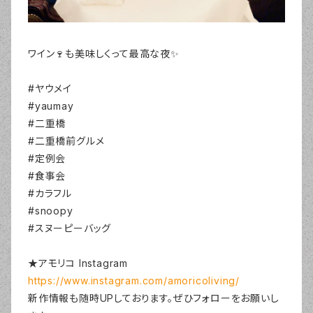
ワイン🍷も美味しくって最高な夜✨
#ヤウメイ
#yaumay
#二重橋
#二重橋前グルメ
#定例会
#食事会
#カラフル
#snoopy
#スヌーピーバッグ
★アモリコ Instagram
https://www.instagram.com/amoricoliving/
新作情報も随時UPしております。ぜひフォローをお願いし