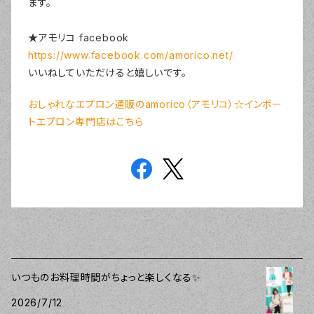
ます。
★アモリコ facebook
https://www.facebook.com/amorico.net/
いいねしていただけると嬉しいです。
おしゃれなエプロン通販のamorico（アモリコ）☆インポー
トエプロン専門店はこちら
いつものお料理時間がちょっと楽しくなる✨
2026/7/12