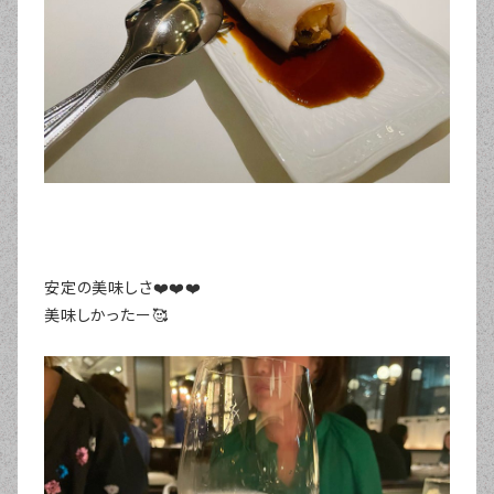
安定の美味しさ❤️❤️❤️
美味しかったー🥰