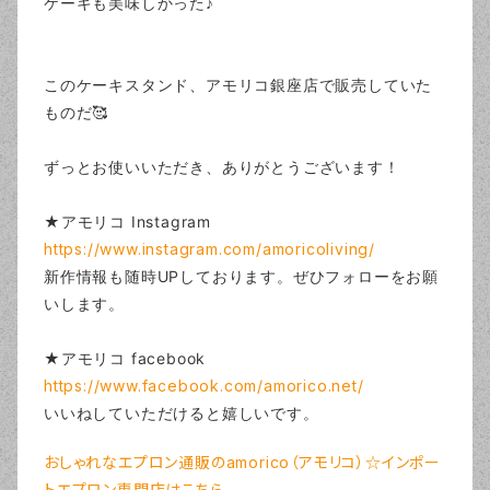
ケーキも美味しかった♪
このケーキスタンド、アモリコ銀座店で販売していた
ものだ🥰
ずっとお使いいただき、ありがとうございます！
★アモリコ Instagram
https://www.instagram.com/amoricoliving/
新作情報も随時UPしております。ぜひフォローをお願
いします。
★アモリコ facebook
https://www.facebook.com/amorico.net/
いいねしていただけると嬉しいです。
おしゃれなエプロン通販のamorico（アモリコ）☆インポー
トエプロン専門店はこちら