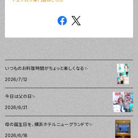
いつものお料理時間がちょっと楽しくなる✨
2026/7/12
今日は父の日✨
2026/6/21
母の誕生日を、横浜ホテルニューグランドで✨
2026/6/18