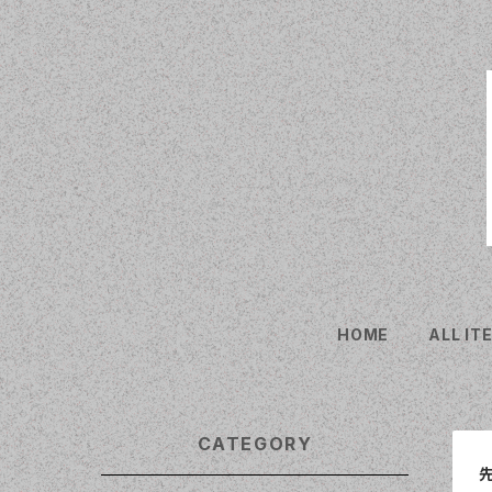
HOME
ALL IT
CATEGORY
先