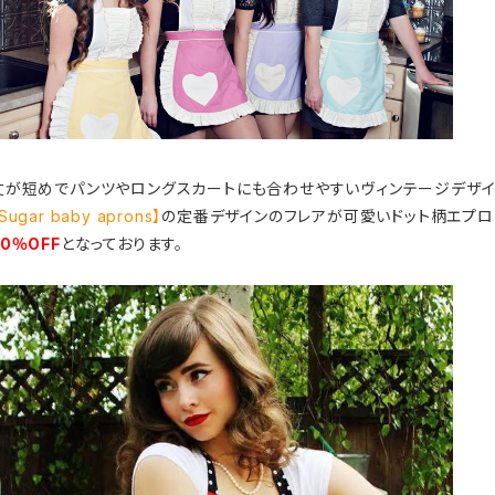
丈が短めでパンツやロングスカートにも合わせやすいヴィンテージデザイ
Sugar baby aprons】
の定番デザインのフレアが可愛いドット柄エプロ
50％OFF
となっております。