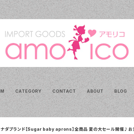
EM
CATEGORY
CONTACT
ABOUT
BLOG
ナダブランド【Sugar baby aprons】全商品 夏の大セール開催♪