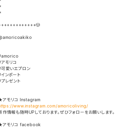
✴︎
✴︎
+++++++++++++🎲
@amoricoakiko
#amorico
#アモリコ
#可愛いエプロン
#インポート
#プレゼント
★アモリコ Instagram
https://www.instagram.com/amoricoliving/
新作情報も随時UPしております。ぜひフォローをお願いします。
★アモリコ facebook