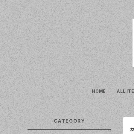
HOME
ALL IT
CATEGORY
カ