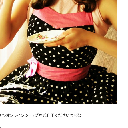
ぜひオンラインショップをご利用くださいませ🥰
✴︎