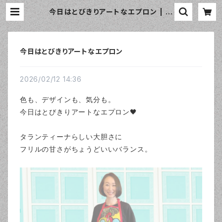
今日はとびきりアートなエプロン | お
しゃれなエプロン通販のamorico
（アモリコ）☆インポートエプロン専門
店
今日はとびきりアートなエプロン
2026/02/12 14:36
色も、デザインも、気分も。
今日はとびきりアートなエプロン🖤
タランティーナらしい大胆さに
フリルの甘さがちょうどいいバランス。