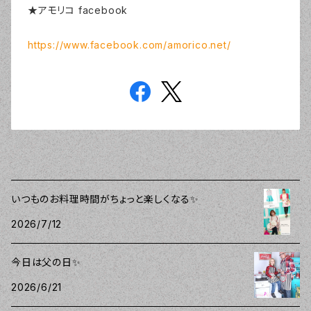
★アモリコ facebook
https://www.facebook.com/amorico.net/
いつものお料理時間がちょっと楽しくなる✨
2026/7/12
今日は父の日✨
2026/6/21