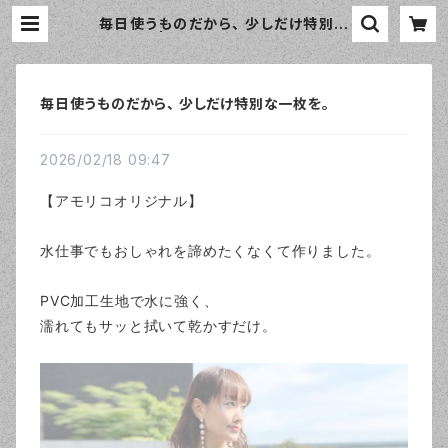
毎日使うものだから、 少しだけ特別な
一枚を。 | おしゃれなエプロン通販の
amorico（アモリコ）☆インポートエ
プロン専門店
毎日使うものだから、 少しだけ特別な一枚を。
2026/02/18 09:47
【アモリコオリジナル】
水仕事でもおしゃれを諦めたくなくて作りました。
PVC加工生地で水に強く、
濡れてもサッと拭いて乾かすだけ。