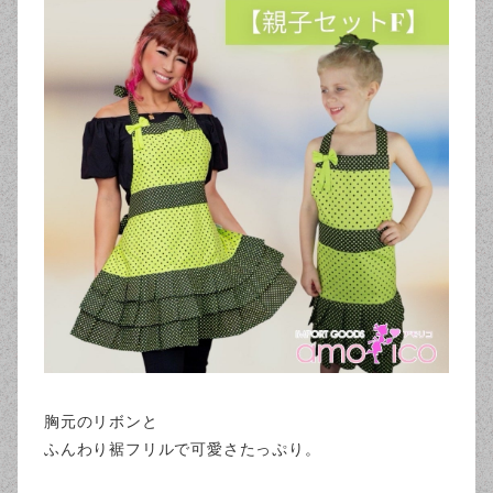
胸元のリボンと
ふんわり裾フリルで可愛さたっぷり。