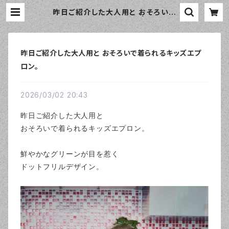
昨日ご紹介した大人用と おそろいで
着られるキッズエプロン。 | おしゃれ
なエプロン通販のamorico（アモリ
コ）☆インポートエプロン専門店
昨日ご紹介した大人用と おそろいで着られるキッズエプ
ロン。
2026/03/02 20:43
昨日ご紹介した大人用と
おそろいで着られるキッズエプロン。
鮮やかなグリーンが目を惹く
ドットフリルデザイン。